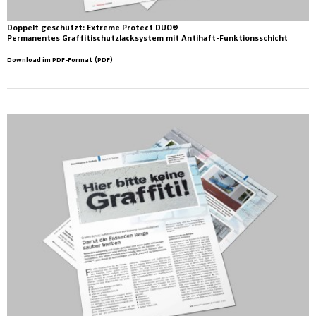
Doppelt geschützt: Extreme Protect DUO®
Permanentes Graffitischutzlacksystem mit Antihaft-Funktionsschicht
Download im PDF-Format (PDF)