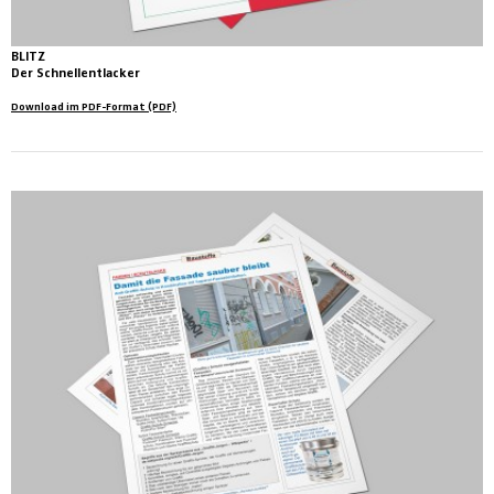
BLITZ
Der Schnellentlacker
Download im PDF-Format (PDF)