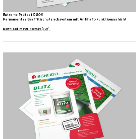
Extreme Protect DUO®
Permanentes Graffitischutzlacksystem mit Antihaft-Funktionsschicht
Download im PDF-Format (PDF)