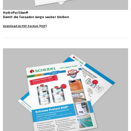
HydroPurSilan®
Damit die Fassaden lange sauber bleiben
Download im PDF-Format (PDF)