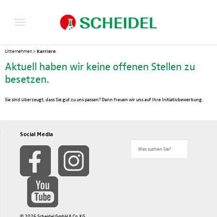
Karriere
Unternehmen
>
Aktuell haben wir keine offenen Stellen zu
besetzen.
Sie sind überzeugt, dass Sie gut zu uns passen? Dann freuen wir uns auf Ihre Initiativbewerbung.
Social Media
© 2026 Scheidel GmbH & Co. KG