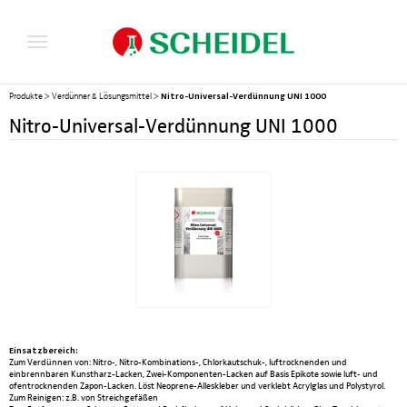
Nitro-Universal-Verdünnung UNI 1000
Produkte
>
Verdünner & Lösungsmittel
>
Nitro-Universal-Verdünnung UNI 1000
Einsatzbereich:
Zum Verdünnen von: Nitro-, Nitro-Kombinations-, Chlorkautschuk-, luftrocknenden und
einbrennbaren Kunstharz-Lacken, Zwei-Komponenten-Lacken auf Basis Epikote sowie luft- und
ofentrocknenden Zapon-Lacken. Löst Neoprene-Alleskleber und verklebt Acrylglas und Polystyrol.
Zum Reinigen: z.B. von Streichgefäßen